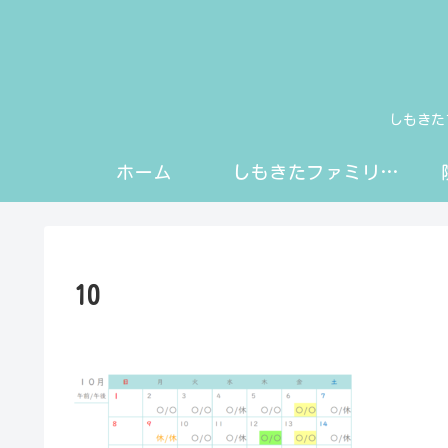
しもきた
ホーム
しもきたファミリークリニックにようこそ
10