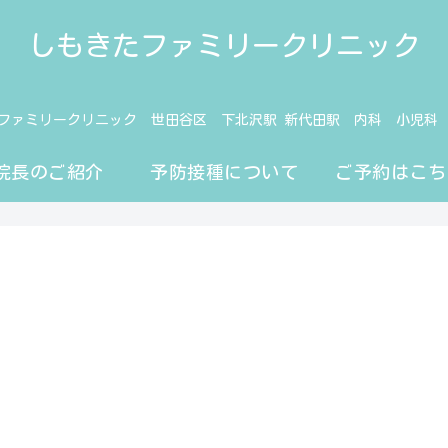
しもきたファミリークリニック
ファミリークリニック 世田谷区 下北沢駅 新代田駅 内科 小児科
院長のご紹介
予防接種について
ご予約はこち